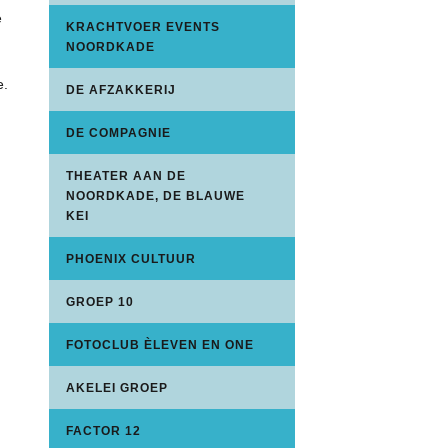
e
KRACHTVOER EVENTS
NOORDKADE
e.
DE AFZAKKERIJ
DE COMPAGNIE
THEATER AAN DE
NOORDKADE, DE BLAUWE
KEI
PHOENIX CULTUUR
GROEP 10
FOTOCLUB ÈLEVEN EN ONE
AKELEI GROEP
FACTOR 12