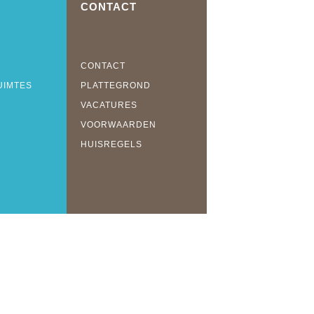
CONTACT
CONTACT
UIMTES
PLATTEGROND
VACATURES
VOORWAARDEN
HUISREGELS