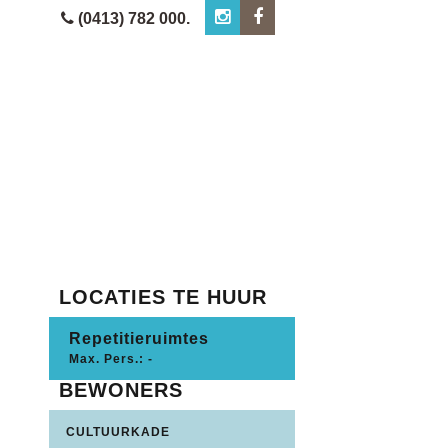
(0413) 782 000.
LOCATIES TE HUUR
Repetitieruimtes
Max. Pers.: -
BEWONERS
CULTUURKADE